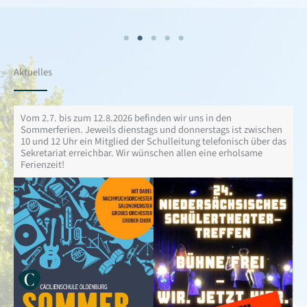
Aktuelles
Vom 2.7. bis zum 12.8.2026 befinden wir uns in den
Sommerferien. Jeweils dienstags und donnerstags ist zwischen
10 und 12 Uhr ein Mitglied der Schulleitung telefonisch über das
Sekretariat erreichbar. Wir wünschen allen eine erholsame
Ferienzeit!