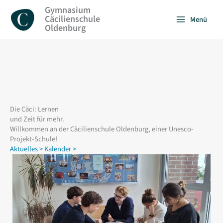
Zum
Gymnasium
Inhalt
Cäcilienschule
Menü
springen
Oldenburg
Die Cäci: Lernen
und Zeit für mehr.
Willkommen an der Cäcilienschule Oldenburg, einer Unesco-
Projekt-Schule!
Aktuelles >
Kalender >