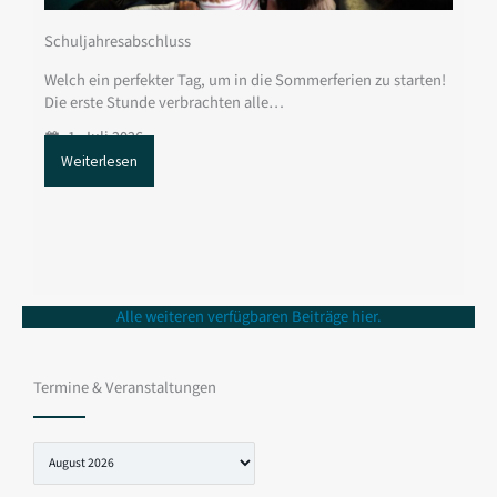
Schuljahresabschluss
Welch ein perfekter Tag, um in die Sommerferien zu starten!
Die erste Stunde verbrachten alle…
1. Juli 2026
Weiterlesen
Alle weiteren verfügbaren Beiträge hier.
Termine & Veranstaltungen
Auswahl
des
Monats