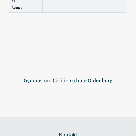
31.
August
Gymnasium Cäcilienschule Oldenburg
Kontakt