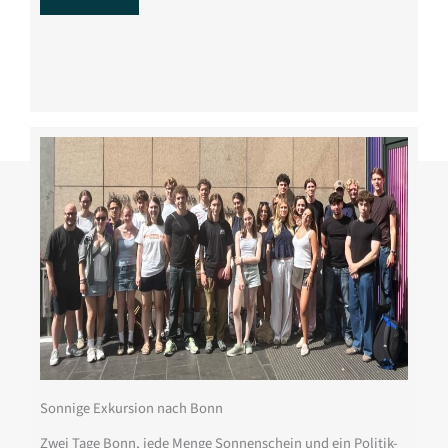
Sonnige Exkursion nach Bonn
Zwei Tage Bonn, jede Menge Sonnenschein und ein Politik-