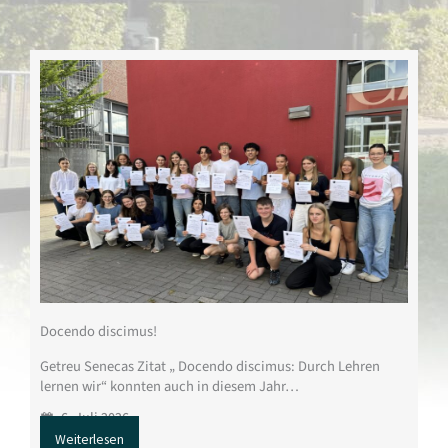
Docendo discimus!
Getreu Senecas Zitat „ Docendo discimus: Durch Lehren
lernen wir“ konnten auch in diesem Jahr…
6. Juli 2026
Weiterlesen