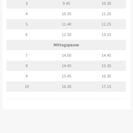
3
9.45
10.30
4
10.35
11.20
5
11.40
12.25
6
12.30
13.15
Mittagspause
7
14.00
14.45
8
14.45
15.30
9
15.45
16.30
10
16.30
17.15