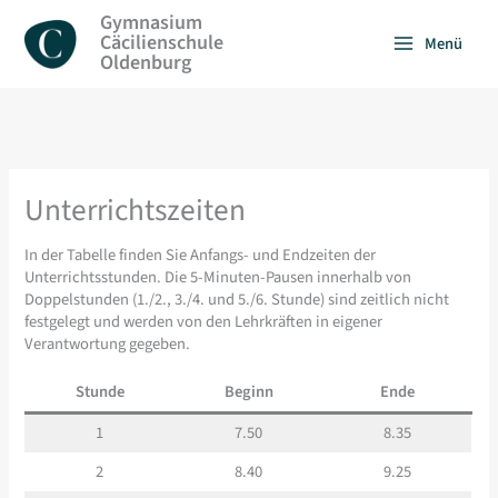
Zum
Gymnasium
Inhalt
Cäcilienschule
Menü
springen
Oldenburg
Unterrichtszeiten
In der Tabelle finden Sie Anfangs- und Endzeiten der
Unterrichtsstunden. Die 5-Minuten-Pausen innerhalb von
Doppelstunden (1./2., 3./4. und 5./6. Stunde) sind zeitlich nicht
festgelegt und werden von den Lehrkräften in eigener
Verantwortung gegeben.
Stunde
Beginn
Ende
1
7.50
8.35
2
8.40
9.25