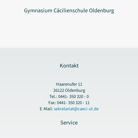
Gymnasium Cäcilienschule Oldenburg
Kontakt
Haarenufer 11
26122 Oldenburg
Tel.: 0441- 350 320 - 0
Fax: 0441- 350 320 - 11
E-Mail:
sekretariat@caeci-ol.de
Service