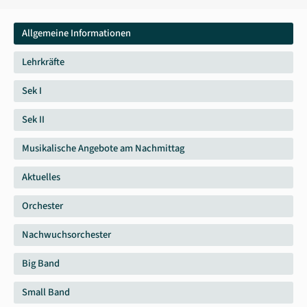
Allgemeine Informationen
Lehrkräfte
Sek I
Sek II
Musikalische Angebote am Nachmittag
Aktuelles
Orchester
Nachwuchsorchester
Big Band
Small Band