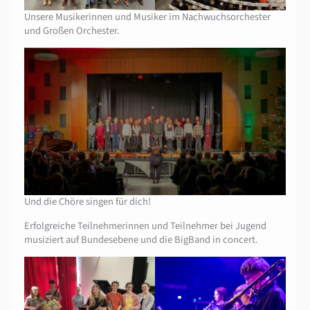
Unsere Musikerinnen und Musiker im Nachwuchsorchester
und Großen Orchester.
Und die Chöre singen für dich!
Erfolgreiche Teilnehmerinnen und Teilnehmer bei Jugend
musiziert auf Bundesebene und die BigBand in concert.