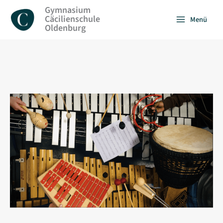
Zum
Gymnasium
Inhalt
Cäcilienschule
Menü
springen
Oldenburg