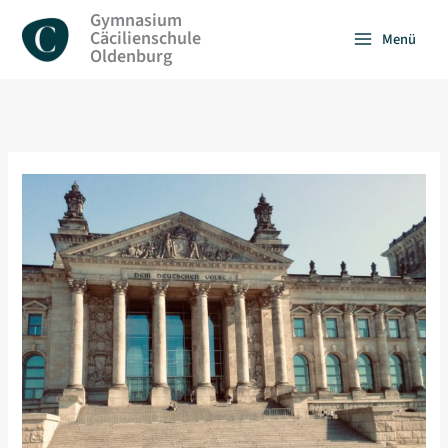
Zum
Gymnasium
Inhalt
Cäcilienschule
Menü
springen
Oldenburg