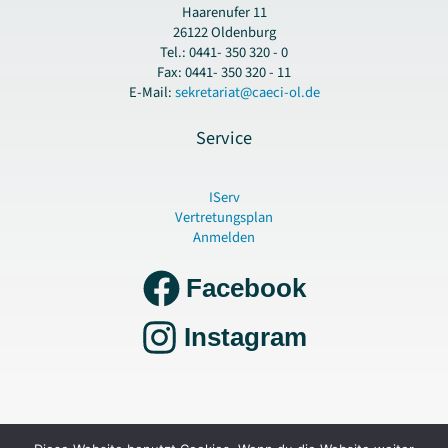
Haarenufer 11
26122 Oldenburg
Tel.: 0441- 350 320 - 0
Fax: 0441- 350 320 - 11
E-Mail:
sekretariat@caeci-ol.de
Service
IServ
Vertretungsplan
Anmelden
Facebook
Instagram
Copyright © 2026 Gymnasium Cäcilienschule Oldenburg |
Datenschutz und