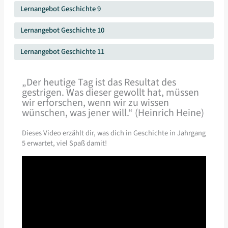
Lernangebot Geschichte 9
Lernangebot Geschichte 10
Lernangebot Geschichte 11
„Der heutige Tag ist das Resultat des
gestrigen. Was dieser gewollt hat, müssen
wir erforschen, wenn wir zu wissen
wünschen, was jener will.“ (Heinrich Heine)
Dieses Video erzählt dir, was dich in Geschichte in Jahrgang
5 erwartet, viel Spaß damit!