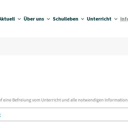
Aktuell
Über uns
Schulleben
Unterricht
In
auf eine Befreiung vom Unterricht und alle notwendigen Information
g