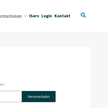
Suchen
formationen
IServ
Login
Kontakt
en:
Herunterladen