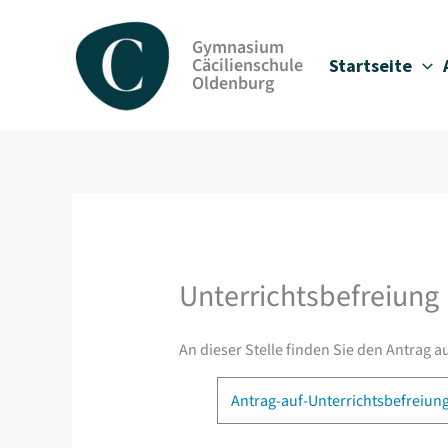
Zum
Inhalt
Gymnasium
springen
Cäcilienschule
Startseite
Oldenburg
Unterrichtsbefreiung
An dieser Stelle finden Sie den Antrag 
Antrag-auf-Unterrichtsbefreiun