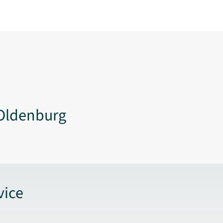
Oldenburg
vice