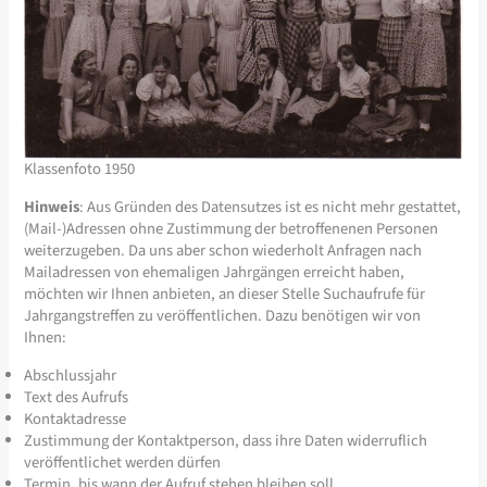
Klassenfoto 1950
Hinweis
: Aus Gründen des Datensutzes ist es nicht mehr gestattet,
(Mail-)Adressen ohne Zustimmung der betroffenenen Personen
weiterzugeben. Da uns aber schon wiederholt Anfragen nach
Mailadressen von ehemaligen Jahrgängen erreicht haben,
möchten wir Ihnen anbieten, an dieser Stelle Suchaufrufe für
Jahrgangstreffen zu veröffentlichen. Dazu benötigen wir von
Ihnen:
Abschlussjahr
Text des Aufrufs
Kontaktadresse
Zustimmung der Kontaktperson, dass ihre Daten widerruflich
veröffentlichet werden dürfen
Termin, bis wann der Aufruf stehen bleiben soll.