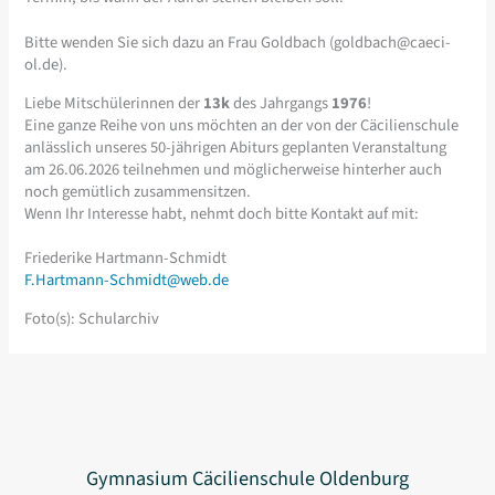
Bitte wenden Sie sich dazu an Frau Goldbach (
goldbach@caeci-
ol.de
).
Liebe Mitschülerinnen der
13k
des Jahrgangs
1976
!
Eine ganze Reihe von uns möchten an der von der Cäcilienschule
anlässlich unseres 50-jährigen Abiturs geplanten Veranstaltung
am 26.06.2026 teilnehmen und möglicherweise hinterher auch
noch gemütlich zusammensitzen.
Wenn Ihr Interesse habt, nehmt doch bitte Kontakt auf mit:
Friederike Hartmann-Schmidt
F.Hartmann-Schmidt@web.de
Foto(s): Schularchiv
Gymnasium Cäcilienschule Oldenburg