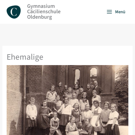
Zum
Gymnasium
Inhalt
Cäcilienschule
Menü
springen
Oldenburg
Ehemalige