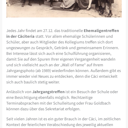
Jedes Jahr findet am 27.12. das traditionelle
Ehemaligentreffen
in der Cäciteria
statt. Vor allem ehemalige Schülerinnen und
Schüler, aber auch Mitglieder des Kollegiums treffen sich dort
ungezwungen zu Gespräch, Getränk und gemeinsamem Erinnern.
Bei Interesse lässt sich auch eine Schulführung organisieren,
damit Sie auf den Spuren Ihrer eigenen Vergangenheit wandeln
und sich vielleicht auch an der „Wall of Fame“ auf Ihrem
Jahrgangsphoto (ab 1989) wiederfinden können. Außerdem gibt es
immer wieder viel Neues zu entdecken, denn die Cäci entwickelt
sich auch baulich stetig weiter.
Anlässlich von
Jahrgangstreffen
ist ein Besuch der Schule oder
eine Besichtigung ebenfalls möglich. Rechtzeitige
Terminabsprachen mit der Schulleitung oder Frau Goldbach
können dazu über das Sekretariat erfolgen.
Seit vielen Jahren ist es ein guter Brauch in der Cäci, im zeitlichen
Kontext der feierlichen Verabschiedung des jeweilig aktuellen