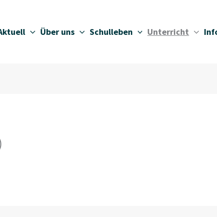
Aktuell
Über uns
Schulleben
Unterricht
In
)