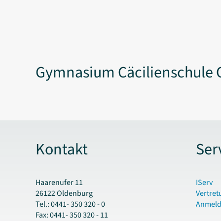
Gymnasium Cäcilienschule 
Kontakt
Ser
Haarenufer 11
IServ
26122 Oldenburg
Vertret
Tel.: 0441- 350 320 - 0
Anmel
Fax: 0441- 350 320 - 11