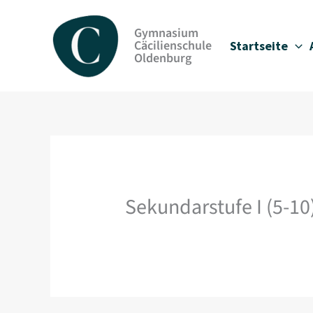
Zum
Inhalt
Gymnasium
springen
Cäcilienschule
Startseite
Oldenburg
Sekundarstufe I (5-10