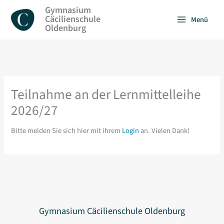
Zum
Gymnasium
Inhalt
Cäcilienschule
Menü
springen
Oldenburg
Teilnahme an der Lernmittelleihe
2026/27
Bitte melden Sie sich hier mit ihrem
Login
an. Vielen Dank!
Gymnasium Cäcilienschule Oldenburg