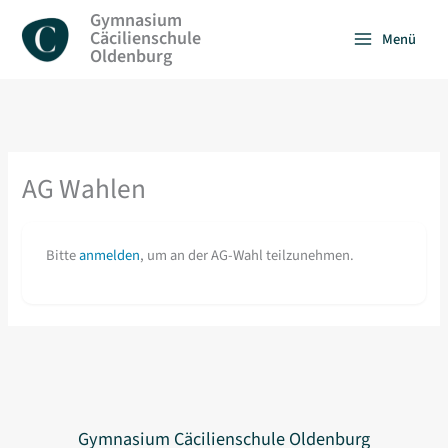
Zum
Gymnasium
Inhalt
Cäcilienschule
Menü
springen
Oldenburg
AG Wahlen
Bitte
anmelden
, um an der AG-Wahl teilzunehmen.
Gymnasium Cäcilienschule Oldenburg