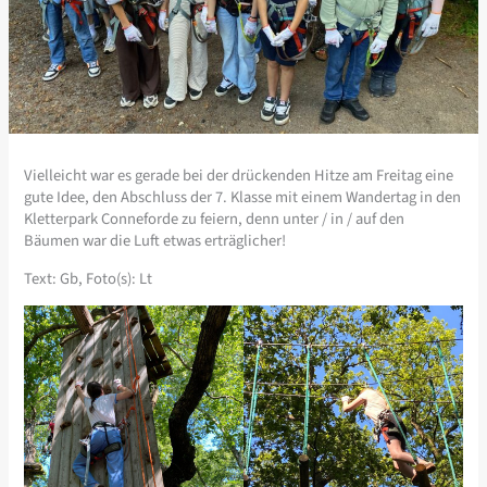
Vielleicht war es gerade bei der drückenden Hitze am Freitag eine
gute Idee, den Abschluss der 7. Klasse mit einem Wandertag in den
Kletterpark Conneforde zu feiern, denn unter / in / auf den
Bäumen war die Luft etwas erträglicher!
Text: Gb, Foto(s): Lt