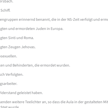
yersbach.
Schiff.
ngruppen erinnernd benannt, die in der NS-Zeit verfolgt und erm
folgten und ermordeten Juden in Europa.
olgten Sinti und Roma.
olgten Zeugen Jehovas.
osexuellen.
nken und Behinderten, die ermordet wurden.
isch Verfolgten.
gsarbeiter.
 Widerstand geleistet haben.
den weitere Teelichter an, so dass die Aula in der gestalteten Mi
chtet wurde.