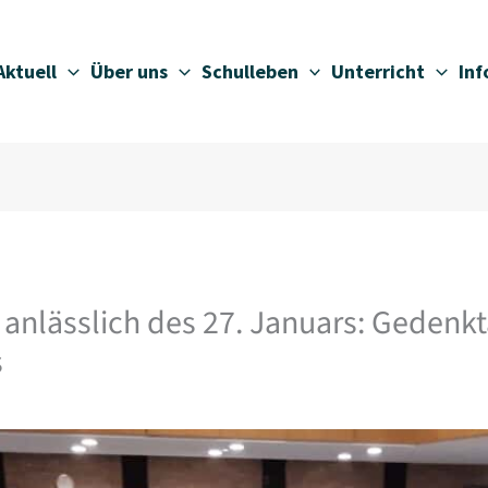
Aktuell
Über uns
Schulleben
Unterricht
In
 anlässlich des 27. Januars: Gedenkt
s