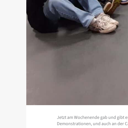
Jetzt am Wochenende gab und gibt es
Demonstrationen, und auch an der Cä