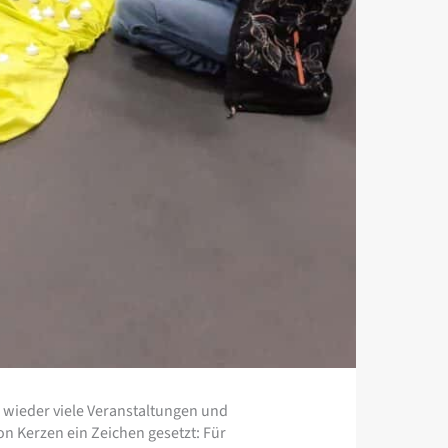
 wieder viele Veranstaltungen und
 Kerzen ein Zeichen gesetzt: Für