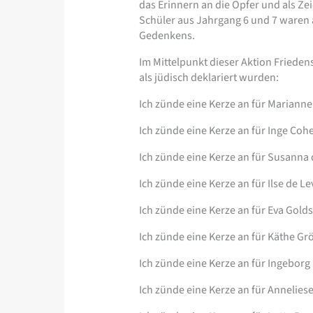
das Erinnern an die Opfer und als Ze
Schüler aus Jahrgang 6 und 7 waren a
Gedenkens.
Im Mittelpunkt dieser Aktion Frieden
als jüdisch deklariert wurden:
Ich zünde eine Kerze an für Marianne 
Ich zünde eine Kerze an für Inge Coh
Ich zünde eine Kerze an für Susanna 
Ich zünde eine Kerze an für Ilse de Le
Ich zünde eine Kerze an für Eva Gold
Ich zünde eine Kerze an für Käthe Grö
Ich zünde eine Kerze an für Ingebor
Ich zünde eine Kerze an für Annelies