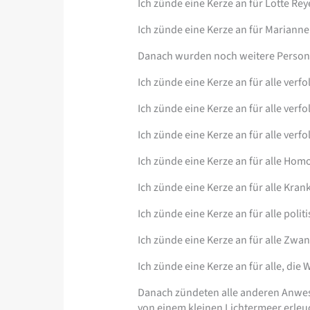
Ich zünde eine Kerze an für Lotte Re
Ich zünde eine Kerze an für Marianne 
Danach wurden noch weitere Persone
Ich zünde eine Kerze an für alle ver
Ich zünde eine Kerze an für alle verf
Ich zünde eine Kerze an für alle verf
Ich zünde eine Kerze an für alle Hom
Ich zünde eine Kerze an für alle Kra
Ich zünde eine Kerze an für alle polit
Ich zünde eine Kerze an für alle Zwan
Ich zünde eine Kerze an für alle, die
Danach zündeten alle anderen Anwesen
von einem kleinen Lichtermeer erleu