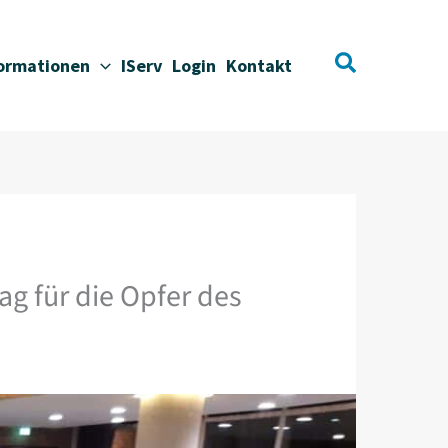
Suchen
formationen
IServ
Login
Kontakt
ag für die Opfer des