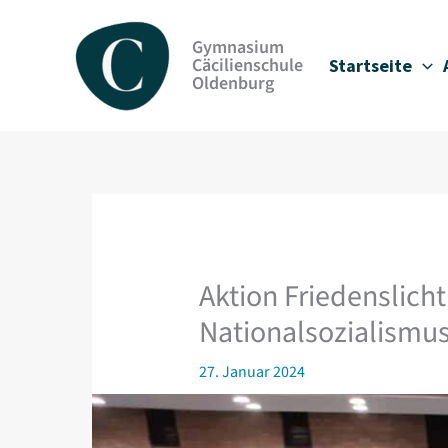
Zum
Inhalt
Gymnasium
springen
Cäcilienschule
Startseite
Oldenburg
Aktion Friedenslicht
Nationalsozialismu
27. Januar 2024