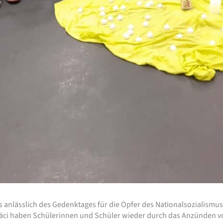
 anlässlich des Gedenktages für die Opfer des Nationalsozialismus
ci haben Schülerinnen und Schüler wieder durch das Anzünden von