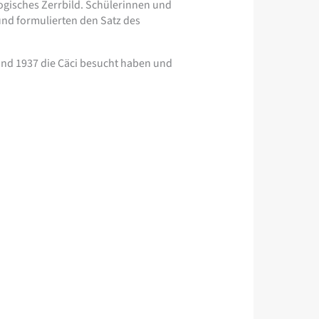
ogisches Zerrbild. Schülerinnen und
und formulierten den Satz des
 und 1937 die Cäci besucht haben und