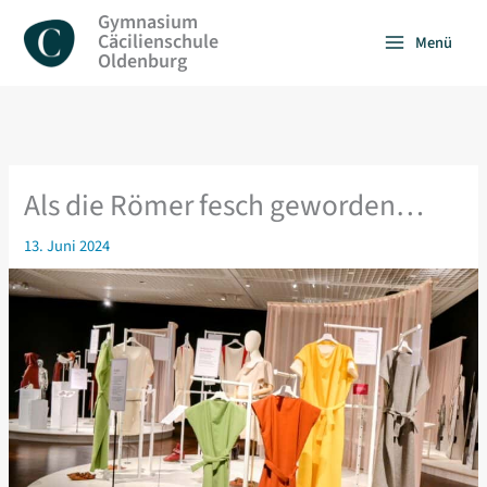
Zum
Gymnasium
Inhalt
Cäcilienschule
Menü
springen
Oldenburg
Als die Römer fesch geworden…
13. Juni 2024