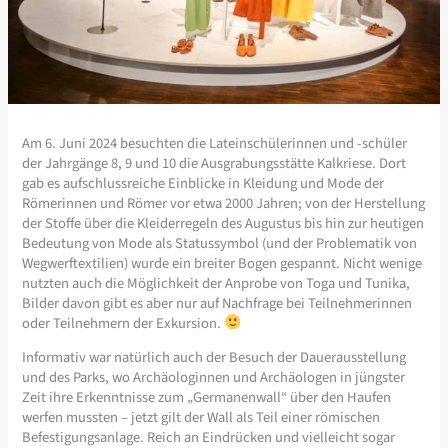
Am 6. Juni 2024 besuchten die Lateinschülerinnen und -schüler
der Jahrgänge 8, 9 und 10 die Ausgrabungsstätte Kalkriese. Dort
gab es aufschlussreiche Einblicke in Kleidung und Mode der
Römerinnen und Römer vor etwa 2000 Jahren; von der Herstellung
der Stoffe über die Kleiderregeln des Augustus bis hin zur heutigen
Bedeutung von Mode als Statussymbol (und der Problematik von
Wegwerftextilien) wurde ein breiter Bogen gespannt. Nicht wenige
nutzten auch die Möglichkeit der Anprobe von Toga und Tunika,
Bilder davon gibt es aber nur auf Nachfrage bei Teilnehmerinnen
oder Teilnehmern der Exkursion.
Informativ war natürlich auch der Besuch der Dauerausstellung
und des Parks, wo Archäologinnen und Archäologen in jüngster
Zeit ihre Erkenntnisse zum „Germanenwall“ über den Haufen
werfen mussten – jetzt gilt der Wall als Teil einer römischen
Befestigungsanlage. Reich an Eindrücken und vielleicht sogar