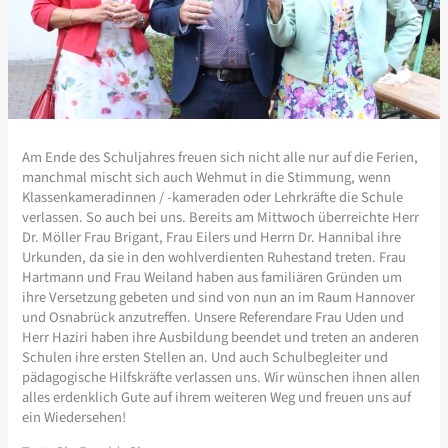
Am Ende des Schuljahres freuen sich nicht alle nur auf die Ferien,
manchmal mischt sich auch Wehmut in die Stimmung, wenn
Klassenkameradinnen / -kameraden oder Lehrkräfte die Schule
verlassen. So auch bei uns. Bereits am Mittwoch überreichte Herr
Dr. Möller Frau Brigant, Frau Eilers und Herrn Dr. Hannibal ihre
Urkunden, da sie in den wohlverdienten Ruhestand treten. Frau
Hartmann und Frau Weiland haben aus familiären Gründen um
ihre Versetzung gebeten und sind von nun an im Raum Hannover
und Osnabrück anzutreffen. Unsere Referendare Frau Uden und
Herr Haziri haben ihre Ausbildung beendet und treten an anderen
Schulen ihre ersten Stellen an. Und auch Schulbegleiter und
pädagogische Hilfskräfte verlassen uns. Wir wünschen ihnen allen
alles erdenklich Gute auf ihrem weiteren Weg und freuen uns auf
ein Wiedersehen!