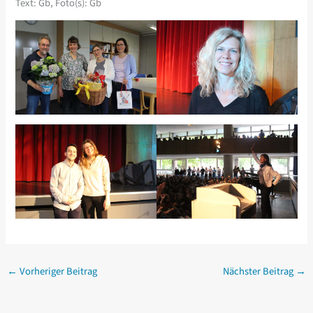
Text: Gb, Foto(s): Gb
←
Vorheriger Beitrag
Nächster Beitrag
→