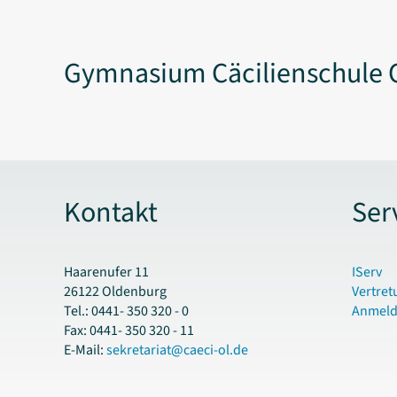
Gymnasium Cäcilienschule 
Kontakt
Ser
Haarenufer 11
IServ
26122 Oldenburg
Vertret
Tel.: 0441- 350 320 - 0
Anmel
Fax: 0441- 350 320 - 11
E-Mail:
sekretariat@caeci-ol.de