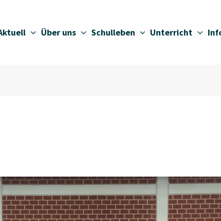
Aktuell
Über uns
Schulleben
Unterricht
In