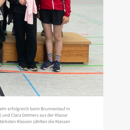
ehr erfolgreich beim Brunnenlauf in
) und Clara Detmers aus der Klasse
tärksten Klassen zählten die Klassen