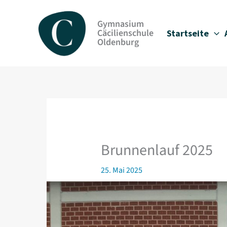
Zum
Inhalt
Gymnasium
springen
Cäcilienschule
Startseite
Oldenburg
Brunnenlauf 2025
25. Mai 2025