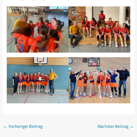
←
Vorheriger Beitrag
Nächster Beitrag
→