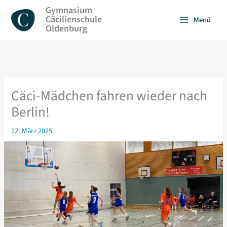
Zum
Gymnasium
Inhalt
Cäcilienschule
Menü
springen
Oldenburg
Cäci-Mädchen fahren wieder nach
Berlin!
22. März 2025