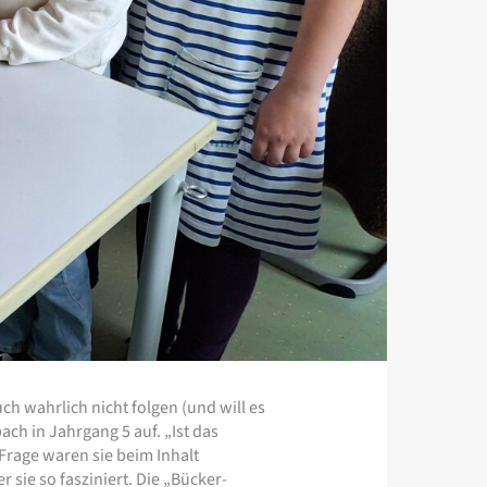
h wahrlich nicht folgen (und will es
ch in Jahrgang 5 auf. „Ist das
n Frage waren sie beim Inhalt
sie so fasziniert. Die „Bücker-