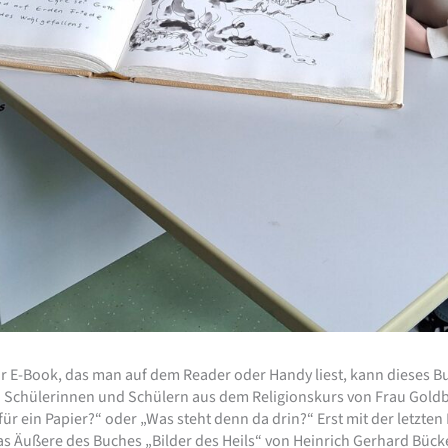
E-Book, das man auf dem Reader oder Handy liest, kann dieses Buc
en Schülerinnen und Schülern aus dem Religionskurs von Frau Goldba
 für ein Papier?“ oder „Was steht denn da drin?“ Erst mit der letzte
 Äußere des Buches „Bilder des Heils“ von Heinrich Gerhard Bücker 