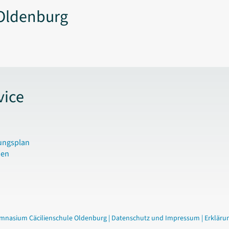
Oldenburg
vice
ungsplan
den
mnasium Cäcilienschule Oldenburg |
Datenschutz und Impressum
|
Erklärun