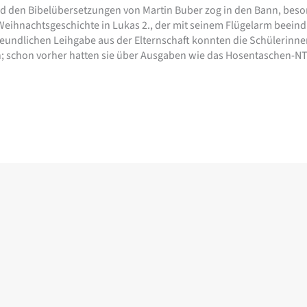
d den Bibelübersetzungen von Martin Buber zog in den Bann, besond
Weihnachtsgeschichte in Lukas 2., der mit seinem Flügelarm beeind
reundlichen Leihgabe aus der Elternschaft konnten die Schülerinn
; schon vorher hatten sie über Ausgaben wie das Hosentaschen-NT