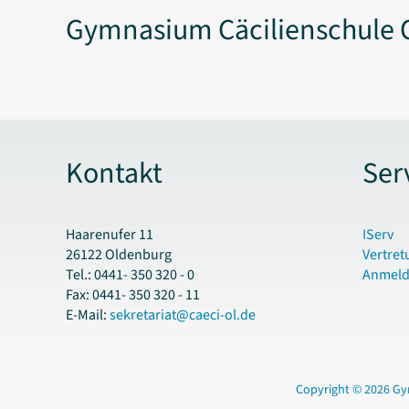
Gymnasium Cäcilienschule 
Kontakt
Ser
Haarenufer 11
IServ
26122 Oldenburg
Vertret
Tel.: 0441- 350 320 - 0
Anmel
Fax: 0441- 350 320 - 11
E-Mail:
sekretariat@caeci-ol.de
Copyright © 2026 Gy