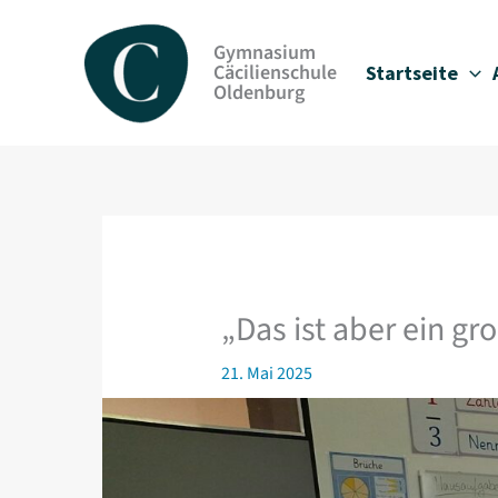
Zum
Inhalt
Gymnasium
springen
Cäcilienschule
Startseite
Oldenburg
„Das ist aber ein gr
21. Mai 2025