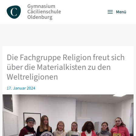
Zum
Gymnasium
Inhalt
Cäcilienschule
Menü
springen
Oldenburg
Die Fachgruppe Religion freut sich
über die Materialkisten zu den
Weltreligionen
17. Januar 2024