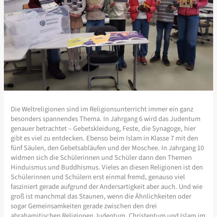
Die Weltreligionen sind im Religionsunterricht immer ein ganz
besonders spannendes Thema. In Jahrgang 6 wird das Judentum
genauer betrachtet – Gebetskleidung, Feste, die Synagoge, hier
gibt es viel zu entdecken. Ebenso beim Islam in Klasse 7 mit den
fünf Säulen, den Gebetsabläufen und der Moschee. In Jahrgang 10
widmen sich die Schülerinnen und Schüler dann den Themen
Hinduismus und Buddhismus. Vieles an diesen Religionen ist den
Schülerinnen und Schülern erst einmal fremd, genauso viel
fasziniert gerade aufgrund der Andersartigkeit aber auch. Und wie
groß ist manchmal das Staunen, wenn die Ähnlichkeiten oder
sogar Gemeinsamkeiten gerade zwischen den drei
abrahamitischen Religionen Judentum, Christentum und Islam im