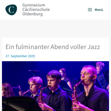
Zum
Gymnasium
Inhalt
Cäcilienschule
Menü
springen
Oldenburg
Ein fulminanter Abend voller Jazz
27. September 2025