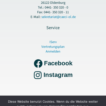
26122 Oldenburg
Tel.: 0441- 350 320 - 0
Fax: 0441- 350 320 - 11
E-Mail:
sekretariat@caeci-ol.de
Service
IServ
Vertretungsplan
Anmelden
Facebook
Instagram
Copyright © 2026 Gymnasium Cäcilienschule Oldenburg |
Datenschutz und
Diese Website benutzt Cookies. Wenn du die Website weiter
Impressum
|
Erklärung zur Barrierefreiheit