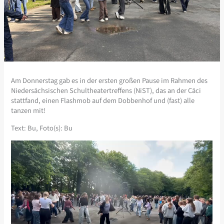
Am Donnerstag gab es in der ersten großen Pause im Rahmen des
Niedersächsischen Schultheatertreffens (NiST), das an der Cäci
stattfand, einen Flashmob auf dem Dobbenhof und (fast) alle
tanzen mit!
Text: Bu, Foto(s): Bu