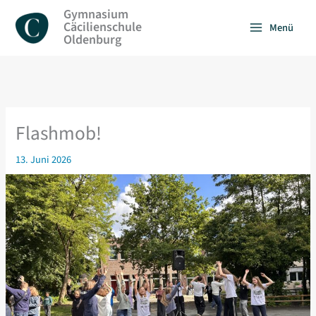
Zum
Gymnasium
Inhalt
Cäcilienschule
Menü
springen
Oldenburg
Flashmob!
13. Juni 2026