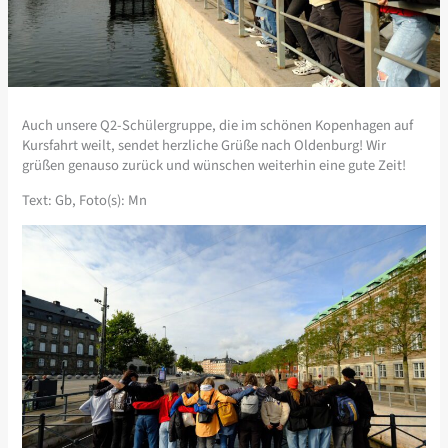
Auch unsere Q2-Schülergruppe, die im schönen Kopenhagen auf
Kursfahrt weilt, sendet herzliche Grüße nach Oldenburg! Wir
grüßen genauso zurück und wünschen weiterhin eine gute Zeit!
Text: Gb, Foto(s): Mn