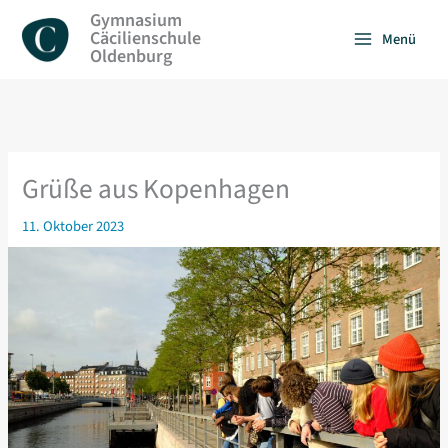
Zum
Gymnasium
Inhalt
Cäcilienschule
Menü
springen
Oldenburg
Grüße aus Kopenhagen
11. Oktober 2023