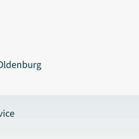
Oldenburg
vice