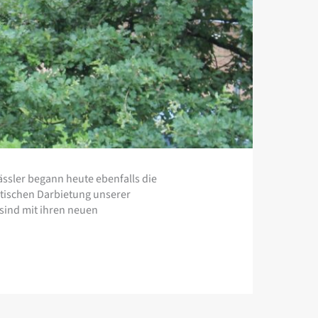
ssler begann heute ebenfalls die
atischen Darbietung unserer
sind mit ihren neuen