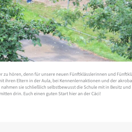
r zu hören, denn für unsere neuen Fünftklässlerinnen und Fünftklä
it ihren Eltern in der Aula, bei Kennenlernaktionen und der akrob
hmen sie schließlich selbstbewusst die Schule mit in Besitz und 
tten drin. Euch einen guten Start hier an der Cäci!