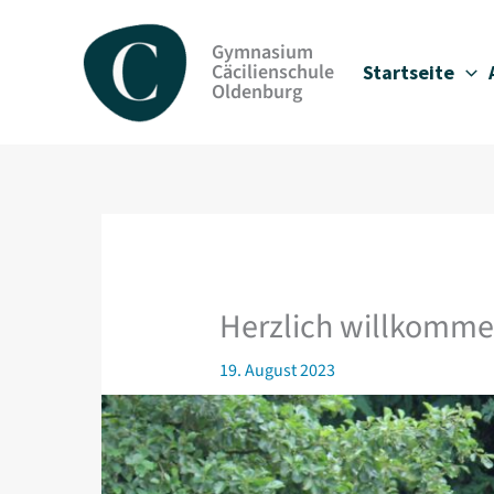
Zum
Inhalt
Gymnasium
springen
Cäcilienschule
Startseite
Oldenburg
Herzlich willkommen
19. August 2023