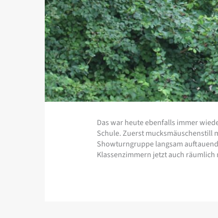
Das war heute ebenfalls immer wiede
Schule. Zuerst mucksmäuschenstill m
Showturngruppe langsam auftauend na
Klassenzimmern jetzt auch räumlich mi