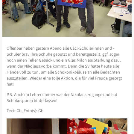
Offenbar haben gestern Abend alle Cäci-Schülerinnen und -
Schüler brav ihre Schuhe geputzt und bereitgestellt, ggf. sogar
noch einen Teller Gebäck und ein Glas Milch als Stärkung dazu,
wenn der Nikolaus vorbeikommt. Denn die SV hatte heute alle
Hände voll zu tun, um alle Schokonikoläuse an alle Bedachten
auszuteilen. Wieder eine tolle Aktion, die für viel Freude gesorgt
hat!
P.S. Auch im Lehrerzimmer war der Nikolaus zugange und hat
Schokospuren hinterlassen!
Text: Gb, Foto(s): Gb