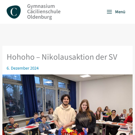
Zum
Gymnasium
Inhalt
Cäcilienschule
Menü
springen
Oldenburg
Hohoho – Nikolausaktion der SV
6. Dezember 2024