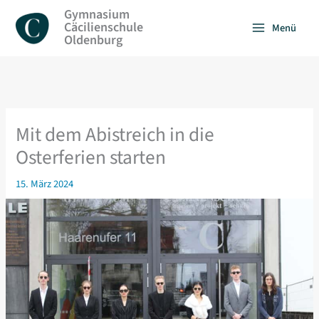
Zum
Gymnasium
Inhalt
Cäcilienschule
Menü
springen
Oldenburg
Mit dem Abistreich in die
Osterferien starten
15. März 2024