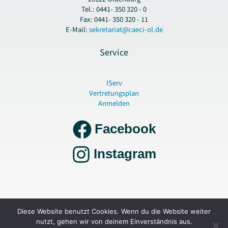
Tel.: 0441- 350 320 - 0
Fax: 0441- 350 320 - 11
E-Mail:
sekretariat@caeci-ol.de
Service
IServ
Vertretungsplan
Anmelden
Facebook
Instagram
Copyright © 2026 Gymnasium Cäcilienschule Oldenburg |
Datenschutz und
Diese Website benutzt Cookies. Wenn du die Website weiter
Impressum
|
Erklärung zur Barrierefreiheit
nutzt, gehen wir von deinem Einverständnis aus.