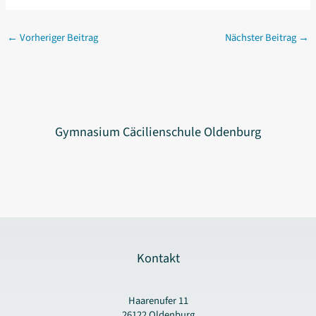
←
Vorheriger Beitrag
Nächster Beitrag
→
Gymnasium Cäcilienschule Oldenburg
Kontakt
Haarenufer 11
26122 Oldenburg