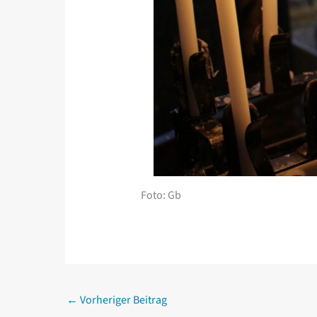
Foto: Gb
←
Vorheriger Beitrag