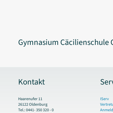
Gymnasium Cäcilienschule 
Kontakt
Ser
Haarenufer 11
IServ
26122 Oldenburg
Vertret
Tel.: 0441- 350 320 - 0
Anmel