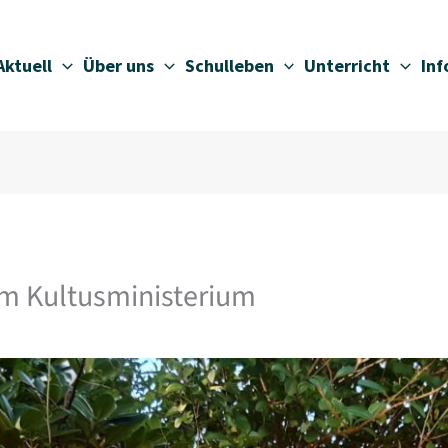
Aktuell
Über uns
Schulleben
Unterricht
In
em Kultusministerium