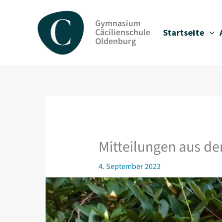
Zum
Inhalt
Gymnasium
springen
Cäcilienschule
Startseite
Oldenburg
Mitteilungen aus d
4. September 2023