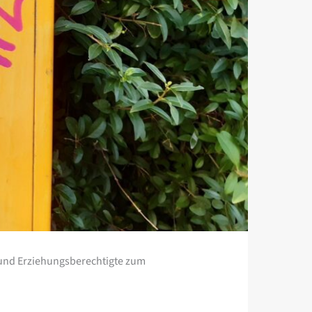
rn und Erziehungsberechtigte zum