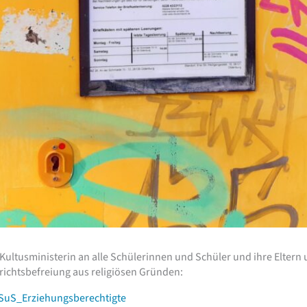
er Kultusministerin an alle Schülerinnen und Schüler und ihre Elte
ichtsbefreiung aus religiösen Gründen:
_SuS_Erziehungsberechtigte