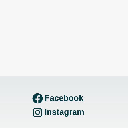
Facebook
Instagram