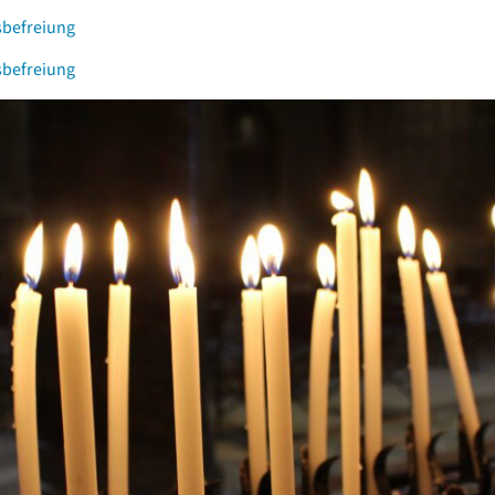
sbefreiung
sbefreiung