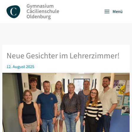
Zum
Gymnasium
Inhalt
Cäcilienschule
Menü
springen
Oldenburg
Neue Gesichter im Lehrerzimmer!
12. August 2025