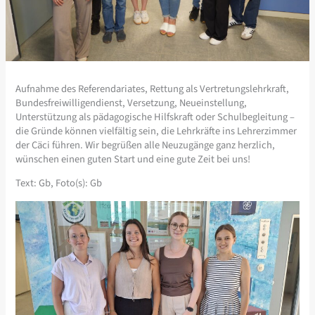
Aufnahme des Referendariates, Rettung als Vertretungslehrkraft,
Bundesfreiwilligendienst, Versetzung, Neueinstellung,
Unterstützung als pädagogische Hilfskraft oder Schulbegleitung –
die Gründe können vielfältig sein, die Lehrkräfte ins Lehrerzimmer
der Cäci führen. Wir begrüßen alle Neuzugänge ganz herzlich,
wünschen einen guten Start und eine gute Zeit bei uns!
Text: Gb, Foto(s): Gb