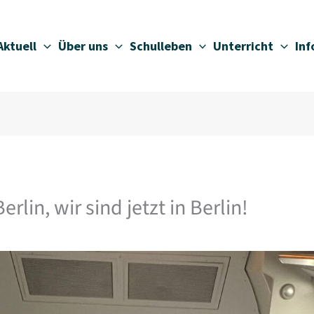
Aktuell
Über uns
Schulleben
Unterricht
In
erlin, wir sind jetzt in Berlin!