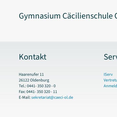
Gymnasium Cäcilienschule 
Kontakt
Ser
Haarenufer 11
IServ
26122 Oldenburg
Vertret
Tel.: 0441- 350 320 - 0
Anmel
Fax: 0441- 350 320 - 11
E-Mail:
sekretariat@caeci-ol.de