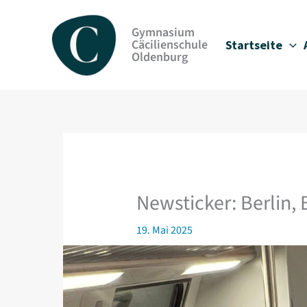
Zum
Inhalt
Gymnasium
springen
Cäcilienschule
Startseite
Oldenburg
Newsticker: Berlin, B
19. Mai 2025