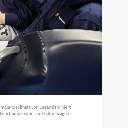
im Bundesfinale von Jugend trainiert
est die Daumen und sind schon wegen