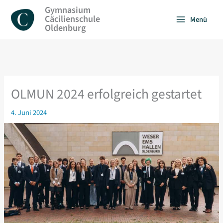
Zum
Gymnasium
Inhalt
Cäcilienschule
Menü
springen
Oldenburg
OLMUN 2024 erfolgreich gestartet
4. Juni 2024