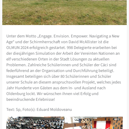
Unter dem Motto „Engage. Envision. Empower. Navigating a New
Age“ und der Schirmherrschaft von David McAllister ist die
OLMUN 2024 erfolgreich gestartet. 998 Delegierte erarbeiten bei
der diesjährigen Simulation der Arbeit der Vereinten Nationen an
elf verschiedenen Orten in der Stadt Lösungen zu aktuellen
Problemen. Zahlreiche Schülerinnen und Schüler der Cäci sind
federführend an der Organisation und Durchführung beteiligt.
Insgesamt beteiligen sich über 80 Schülerinnen und Schüler
unserer Schule an diesem anspruchsvollen Projekt, welches jedes
Jahr Hunderte von Gästen aus dem In- und Ausland nach
Oldenburg lockt. Wir wünschen ihnen viel Erfolg und
beeindruckende Erlebnisse!
Text: Sp, Foto(s): Eduard Moldoveanu