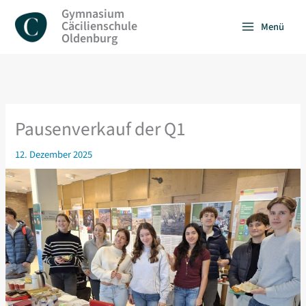
Zum
Gymnasium
Inhalt
Cäcilienschule
Menü
springen
Oldenburg
Pausenverkauf der Q1
12. Dezember 2025