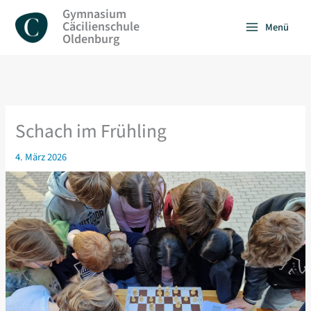
Zum
Gymnasium
Inhalt
Cäcilienschule
Menü
springen
Oldenburg
Schach im Frühling
4. März 2026