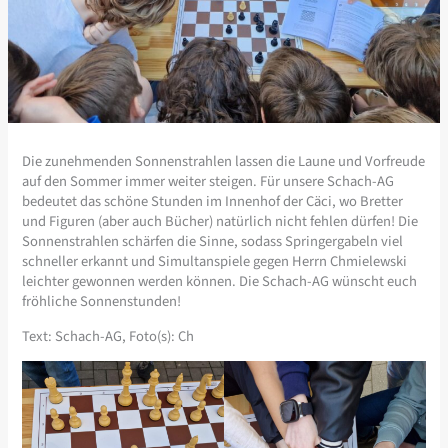
Die zunehmenden Sonnenstrahlen lassen die Laune und Vorfreude
auf den Sommer immer weiter steigen. Für unsere Schach-AG
bedeutet das schöne Stunden im Innenhof der Cäci, wo Bretter
und Figuren (aber auch Bücher) natürlich nicht fehlen dürfen! Die
Sonnenstrahlen schärfen die Sinne, sodass Springergabeln viel
schneller erkannt und Simultanspiele gegen Herrn Chmielewski
leichter gewonnen werden können. Die Schach-AG wünscht euch
fröhliche Sonnenstunden!
Text: Schach-AG, Foto(s): Ch