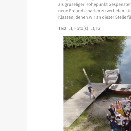
als gruseliger Höhepunkt Gespenster
neue Freundschaften zu vertiefen. U
Klassen, denen wir an dieser Stelle 
Text: Lt, Foto(s): Lt, Kr