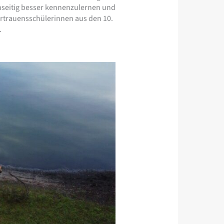
nseitig besser kennenzulernen und
ertrauensschülerinnen aus den 10.
.