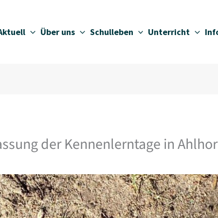
Aktuell
Über uns
Schulleben
Unterricht
In
sung der Kennenlerntage in Ahlho