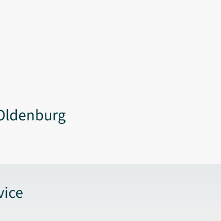
Oldenburg
vice