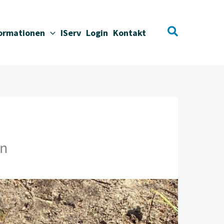
Suchen
formationen
IServ
Login
Kontakt
rn