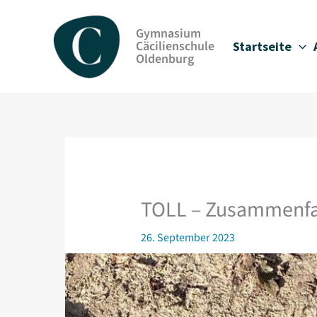
Zum
Inhalt
Gymnasium
springen
Cäcilienschule
Startseite
Oldenburg
TOLL – Zusammenfas
26. September 2023