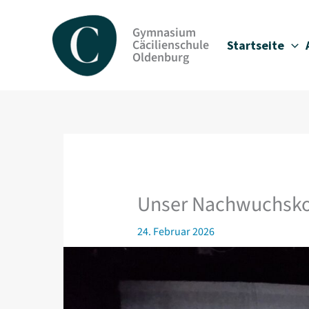
Zum
Inhalt
Gymnasium
springen
Cäcilienschule
Startseite
Oldenburg
Unser Nachwuchsko
24. Februar 2026