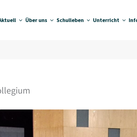
Aktuell
Über uns
Schulleben
Unterricht
In
llegium