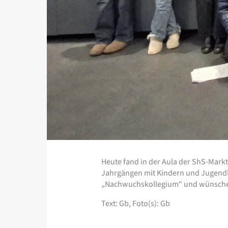
Heute fand in der Aula der ShS-Markt
Jahrgängen mit Kindern und Jugendl
„Nachwuchskollegium“ und wünschen a
Text: Gb, Foto(s): Gb