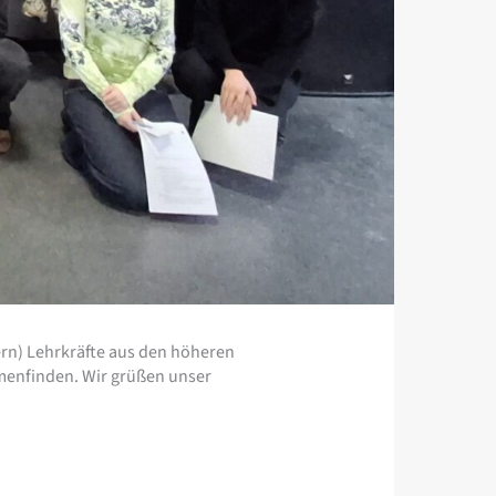
ern) Lehrkräfte aus den höheren
menfinden. Wir grüßen unser