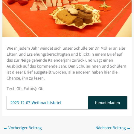
Wie in jedem Jahr wendet sich unser Schulleiter Dr. Möller an alle
Eltern und Erziehungsberechtigten und blickt in einem Brief auf
das zur Neige gehende Kalenderjahr zurück und wagt einen
Ausblick auf das kommende Jahr. Den Schülerinnen und Schülern
ist dieser Brief ausgeteilt worden, alle anderen haben hier die
Chance, ihn zu lesen.
Text: Gb, Foto(s): Gb
2023-12-07-Weihnachtsbrief
Herunterladen
←
Vorheriger Beitrag
Nächster Beitrag
→