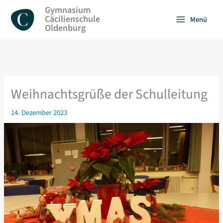
Zum
Gymnasium
Inhalt
Cäcilienschule
Menü
springen
Oldenburg
Weihnachtsgrüße der Schulleitung
14. Dezember 2023