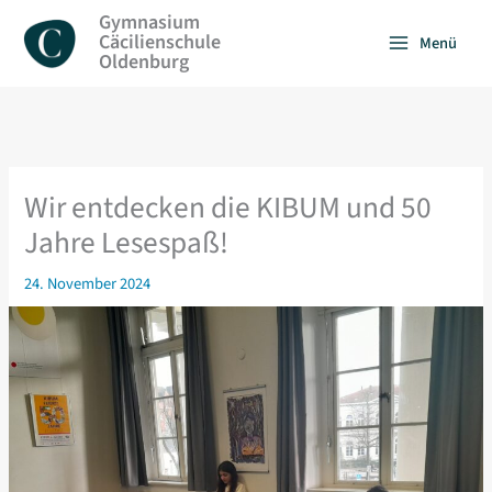
Zum
Gymnasium
Inhalt
Cäcilienschule
Menü
springen
Oldenburg
Wir entdecken die KIBUM und 50
Jahre Lesespaß!
24. November 2024