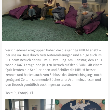
Verschiedene Lerngruppen haben die diesjährige KIBUM erlebt –
bei uns im Haus durch zwei Autorenlesungen und einige auch im
PFL beim Besuch der KIBUM-Ausstellung. Am Dienstag, den 12.11.
war die DaZ-Lerngruppe (B1) zu Besuch auf der KIBUM. Mit einem
Quiz lernten die Schülerinnen und Schüler die KIBUM besser
kennen und hatten auch zum Schluss des Unterrichtsgangs noch
genügend Zeit, in spannende Bücher aller Art hineinzulesen und
den Besuch gemütlich ausklingen zu lassen.
Text: Pl, Foto(s): Pl