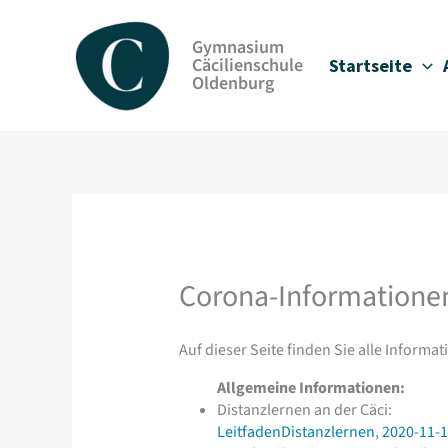
Zum
Inhalt
Gymnasium
springen
Cäcilienschule
Startseite
Oldenburg
Corona-Informatione
Auf dieser Seite finden Sie alle Informa
Allgemeine Informationen:
Distanzlernen an der Cäci:
LeitfadenDistanzlernen
,
2020-11-1