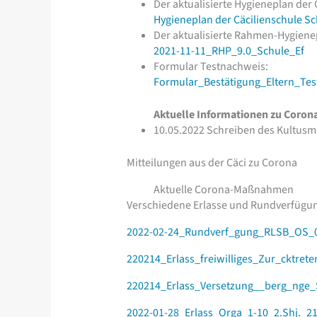
Der aktualisierte Hygieneplan der 
Hygieneplan der Cäcilienschule Sc
Der aktualisierte Rahmen-Hygiene
2021-11-11_RHP_9.0_Schule_Ef
Formular Testnachweis:
Formular_Bestätigung_Eltern_Te
Aktuelle Informationen zu Coro
10.05.2022 Schreiben des Kultusm
Mitteilungen aus der Cäci zu Corona
Aktuelle Corona-Maßnahmen
Verschiedene Erlasse und Rundverfügung
2022-02-24_Rundverf_gung_RLSB_OS_
220214_Erlass_freiwilliges_Zur_cktrete
220214_Erlass_Versetzung__berg_nge_S
2022-01-28_Erlass_Orga_1-10_2.Shj._21