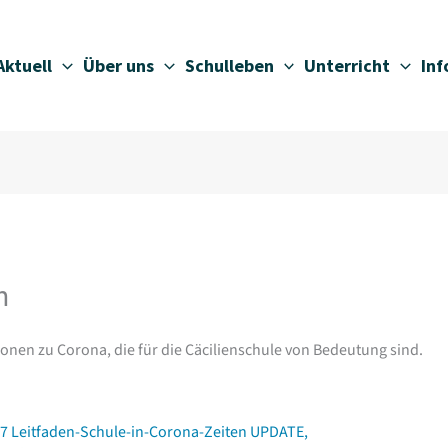
Aktuell
Über uns
Schulleben
Unterricht
In
n
tionen zu Corona, die für die Cäcilienschule von Bedeutung sind.
7 Leitfaden-
Schule
-in-Corona-Zeiten UPDATE,