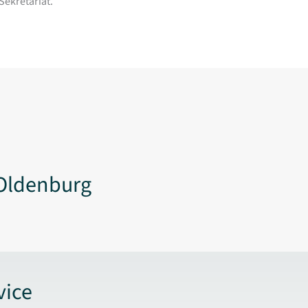
Sekretariat.
Oldenburg
vice