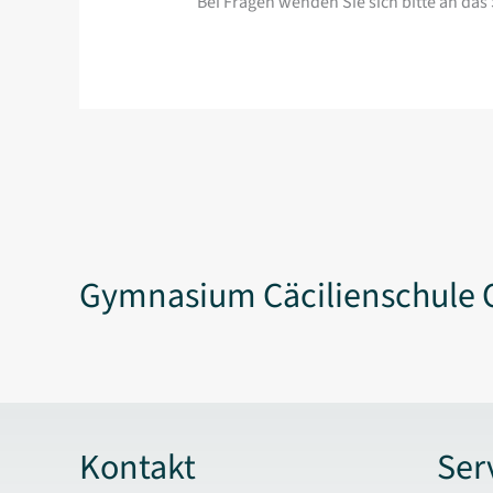
Bei Fragen wenden Sie sich bitte an das 
Gymnasium Cäcilienschule 
Kontakt
Ser