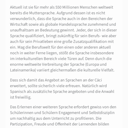
Aktuell ist sie für mehr als 550 Millionen Menschen weltweit
bereits die Muttersprache. Aufgrund dessen ist es nicht
verwunderlich, dass die Sprache auch in den Bereichen der
Wirtschaft sowie als globale Handelssprache zunehmend und
unaufhaltsam an Bedeutung gewinnt. Jeder, der sich in dieser
Sprache qualifiziert, bringt zukünftig für sein Berufs- wie aber
auch für sein Privatleben eine große Zusatzqualifikation mit
ein. Mag die Berufswelt für den einen oder anderen aktuell
noch in weiter Ferne liegen, stößt die Sprache insbesondere
im interkulturellen Bereich viele Türen auf. Denn durch die
enorme weltweite Verbreitung der Sprache (Europa und
Lateinamerika) variiert gleichermaßen die kulturelle Vielfalt.
Dass sich damit das Angebot an Sprachen an der Cäci
erweitert, sollte sicherlich viele erfreuen. Natürlich wird
Spanisch als zusätzliche Sprache angeboten und die Anwahl
ist freiwillig.
Das Erlernen einer weiteren Sprache erfordert gewiss von den
Schülerinnen und Schülern Engagement und Selbstdisziplin
um nachhaltig aus dem Unterricht zu profitieren. Die
Partizipation, Freude und Offenheit der Lernenden bilden