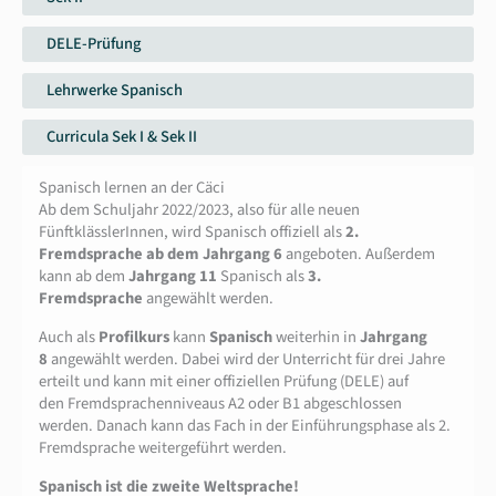
DELE-Prüfung
Lehrwerke Spanisch
Curricula Sek I & Sek II
Spanisch lernen an der Cäci
Ab dem Schuljahr 2022/2023, also für alle neuen
FünftklässlerInnen, wird Spanisch offiziell als
2.
Fremdsprache ab dem Jahrgang 6
angeboten. Außerdem
kann ab dem
Jahrgang 11
Spanisch als
3.
Fremdsprache
angewählt werden.
Auch als
Profilkurs
kann
Spanisch
weiterhin in
Jahrgang
8
angewählt werden. Dabei wird der Unterricht für drei Jahre
erteilt und kann mit einer offiziellen Prüfung (DELE) auf
den Fremdsprachenniveaus A2 oder B1 abgeschlossen
werden. Danach kann das Fach in der Einführungsphase als 2.
Fremdsprache weitergeführt werden.
Spanisch ist die zweite Weltsprache!