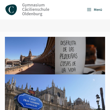
Zum
Gymnasium
Inhalt
Cäcilienschule
Menü
springen
Oldenburg