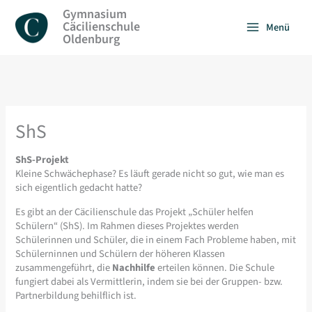
Zum
Gymnasium
Inhalt
Cäcilienschule
Menü
springen
Oldenburg
ShS
ShS-Projekt
Kleine Schwächephase? Es läuft gerade nicht so gut, wie man es
sich eigentlich gedacht hatte?
Es gibt an der Cäcilienschule das Projekt „Schüler helfen
Schülern“ (ShS). Im Rahmen dieses Projektes werden
Schülerinnen und Schüler, die in einem Fach Probleme haben, mit
Schülerninnen und Schülern der höheren Klassen
zusammengeführt, die
Nachhilfe
erteilen können. Die Schule
fungiert dabei als Vermittlerin, indem sie bei der Gruppen- bzw.
Partnerbildung behilflich ist.