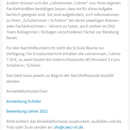
Zudem müssen sich die „Lehrerinnen / Lehrer“ von ihren eigenen
Fachlehrkräften bestätigen lassen, dass sie für diese Aufgabe
fachlich geeignet sind. Sie sind aufgefordert, sich Informationen
zu ihren „Schülerinnen / Schülern“ bei deren jeweiligen Klassen-
oder Fachlehrerinnen / -lehrern zu holen, auch stehen im ShS-
Team Kolleginnen / Kollegen verschiedener Fächer zur Beratung
bereit.
Für den Nachhilfeunterricht stellt die Schule Räume zur
Verfügung. Für Einzelunterricht erhalten die Lehrerinnen / Lehrer
7,50 €, zu zweit kostet die Unterrichtsstunde (45 Minuten) 5 € pro
Schülerin / Schüler.
Das Geld muss jeweils zu Beginn der Nachhilfestunde bezahlt
werden.
Anmeldeformulare hier:
Anmeldung Schüler
Bewerbung Lehrer 2022
Bitte einfach das Anmeldeformular ausdrucken, ausfüllen und als
Foto oder Scan senden an:
shs@caeci-ol.de
.