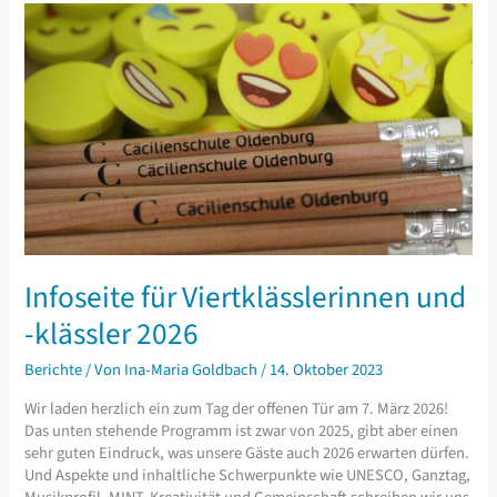
–
der
Musikzweig
Infoseite für Viertklässlerinnen und
-klässler 2026
Berichte
/ Von
Ina-Maria Goldbach
/
14. Oktober 2023
Wir laden herzlich ein zum Tag der offenen Tür am 7. März 2026!
Das unten stehende Programm ist zwar von 2025, gibt aber einen
sehr guten Eindruck, was unsere Gäste auch 2026 erwarten dürfen.
Und Aspekte und inhaltliche Schwerpunkte wie UNESCO, Ganztag,