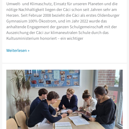
Umwelt- und Klimaschutz, Einsatz für unseren Planeten und die
nötige Nachhaltigkeit liegen der Cäci schon seit Jahren sehr am
Herzen. Seit Februar 2008 bezieht die Cäci als erstes Oldenburger
Gymnasium 100% Ökostrom, und im Jahr 2022 wurde das
anhaltende Engagement der ganzen Schulgemeinschaft mit der
Auszeichung der Cäci zur klimaneutralen Schule durch das
Kultusministerium honoriert – ein wichtiger
UNESCO-
Weiterlesen »
Projekt-
Schule