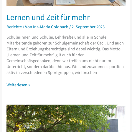
Lernen und Zeit für mehr
Berichte
/ Von
Ina-Maria Goldbach
/
2. September 2023
Schülerinnen und Schüler, Lehrkräfte und alle in Schule
Mitarbeitende gehören zur Schulgemeinschaft der Cäci. Und auch
Eltern und Erziehungsberechtigte sind dabei wichtig. Das Motto
„Lernen und Zeit für mehr“ gilt auch für den
Gemeinschaftsgedanken, denn wir treffen uns nicht nur im
Unterricht, sondern darüber hinaus. Wir sind zusammen sportlich
aktiv in verschiedenen Sportgruppen, wir forschen
Lernen
Weiterlesen »
und
Zeit
für
mehr