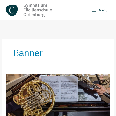
Zum
Gymnasium
Inhalt
Cäcilienschule
Menü
springen
Oldenburg
Banner