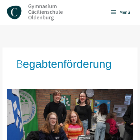
Zum
Gymnasium
Inhalt
Cäcilienschule
Menü
springen
Oldenburg
Begabtenförderung