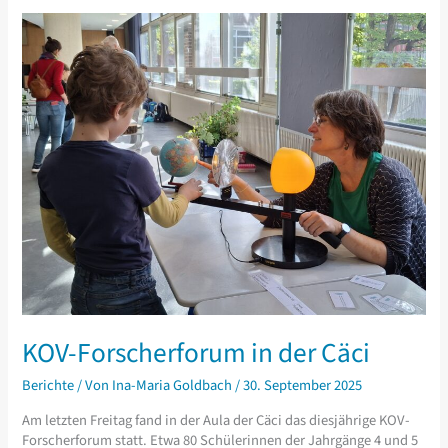
KOV-Forscherforum in der Cäci
Berichte
/ Von
Ina-Maria Goldbach
/
30. September 2025
Am letzten Freitag fand in der Aula der Cäci das diesjährige KOV-
Forscherforum statt. Etwa 80 Schülerinnen der Jahrgänge 4 und 5