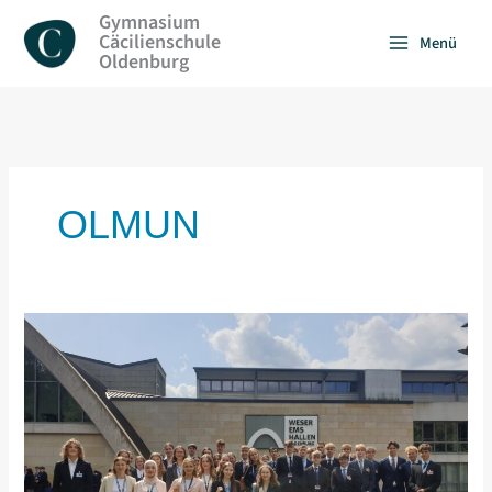
Zum
Gymnasium
Inhalt
Cäcilienschule
Menü
springen
Oldenburg
OLMUN