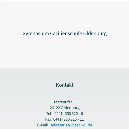
ist
gestartet
Gymnasium Cäcilienschule Oldenburg
Kontakt
Haarenufer 11
26122 Oldenburg
Tel.: 0441- 350 320 - 0
Fax: 0441- 350 320 - 11
E-Mail:
sekretariat@caeci-ol.de