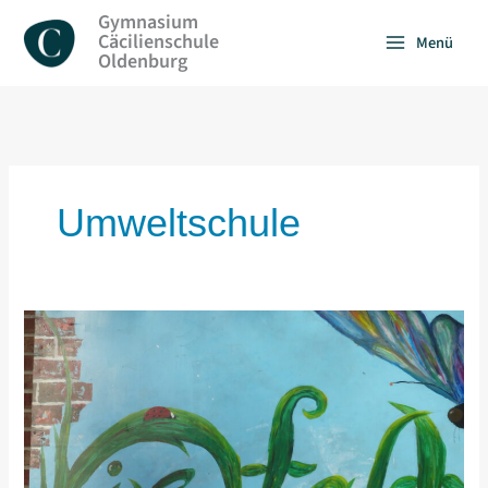
Zum
Gymnasium
Inhalt
Cäcilienschule
Menü
springen
Oldenburg
Umweltschule