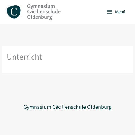
Zum
Gymnasium
Inhalt
Cäcilienschule
Menü
springen
Oldenburg
Unterricht
Gymnasium Cäcilienschule Oldenburg