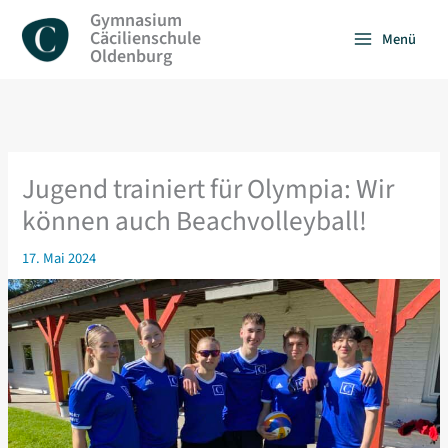
Zum
Gymnasium
Inhalt
Cäcilienschule
Menü
springen
Oldenburg
Jugend trainiert für Olympia: Wir
können auch Beachvolleyball!
17. Mai 2024