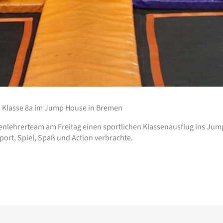
– Klasse 8a im Jump House in Bremen
senlehrerteam am Freitag einen sportlichen Klassenausflug ins Ju
port, Spiel, Spaß und Action verbrachte.