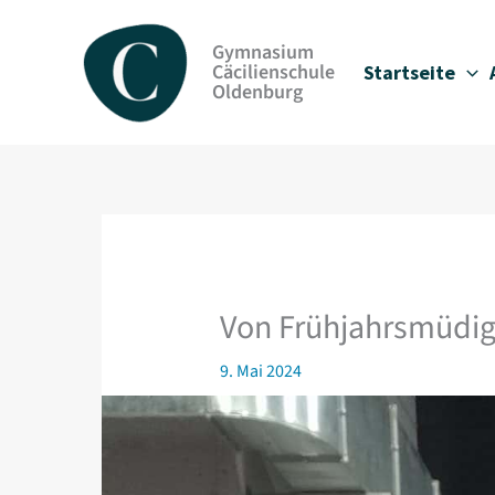
Zum
Inhalt
Gymnasium
springen
Cäcilienschule
Startseite
Oldenburg
Von Frühjahrsmüdig
9. Mai 2024