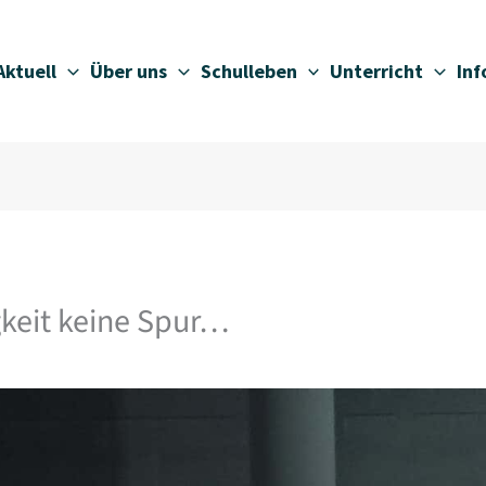
Aktuell
Über uns
Schulleben
Unterricht
In
keit keine Spur…