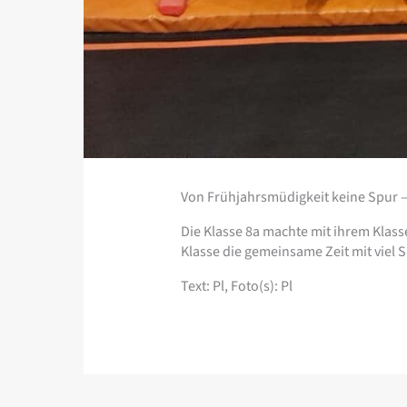
Von Frühjahrsmüdigkeit keine Spur 
Die Klasse 8a machte mit ihrem Klas
Klasse die gemeinsame Zeit mit viel S
Text: Pl, Foto(s): Pl