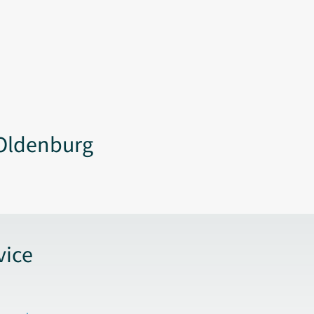
Oldenburg
vice