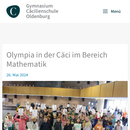
Zum
Gymnasium
Inhalt
Cäcilienschule
Menü
springen
Oldenburg
Olympia in der Cäci im Bereich
Mathematik
26. Mai 2024