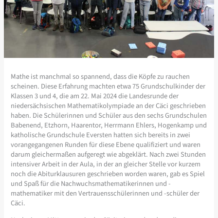
Mathe ist manchmal so spannend, dass die Köpfe zu rauchen
scheinen. Diese Erfahrung machten etwa 75 Grundschulkinder der
Klassen 3 und 4, die am 22. Mai 2024 die Landesrunde der
niedersächsischen Mathematikolympiade an der Cäci geschrieben
haben. Die Schülerinnen und Schüler aus den sechs Grundschulen
Babenend, Etzhorn, Haarentor, Herrmann Ehlers, Hogenkamp und
katholische Grundschule Eversten hatten sich bereits in zwei
vorangegangenen Runden für diese Ebene qualifiziert und waren
darum gleichermaßen aufgeregt wie abgeklärt. Nach zwei Stunden
intensiver Arbeit in der Aula, in der an gleicher Stelle vor kurzem
noch die Abiturklausuren geschrieben worden waren, gab es Spiel
und Spaß für die Nachwuchsmathematikerinnen und -
mathematiker mit den Vertrauensschülerinnen und -schüler der
Cäci.