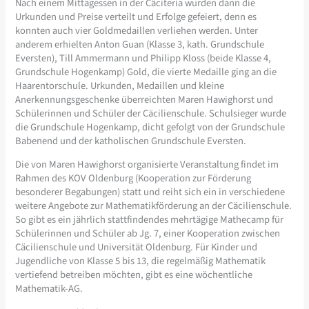
Nach einem Mittagessen in der Cäciteria wurden dann die
Urkunden und Preise verteilt und Erfolge gefeiert, denn es
konnten auch vier Goldmedaillen verliehen werden. Unter
anderem erhielten Anton Guan (Klasse 3, kath. Grundschule
Eversten), Till Ammermann und Philipp Kloss (beide Klasse 4,
Grundschule Hogenkamp) Gold, die vierte Medaille ging an die
Haarentorschule. Urkunden, Medaillen und kleine
Anerkennungsgeschenke überreichten Maren Hawighorst und
Schülerinnen und Schüler der Cäcilienschule. Schulsieger wurde
die Grundschule Hogenkamp, dicht gefolgt von der Grundschule
Babenend und der katholischen Grundschule Eversten.
Die von Maren Hawighorst organisierte Veranstaltung findet im
Rahmen des KOV Oldenburg (Kooperation zur Förderung
besonderer Begabungen) statt und reiht sich ein in verschiedene
weitere Angebote zur Mathematikförderung an der Cäcilienschule.
So gibt es ein jährlich stattfindendes mehrtägige Mathecamp für
Schülerinnen und Schüler ab Jg. 7, einer Kooperation zwischen
Cäcilienschule und Universität Oldenburg. Für Kinder und
Jugendliche von Klasse 5 bis 13, die regelmäßig Mathematik
vertiefend betreiben möchten, gibt es eine wöchentliche
Mathematik-AG.