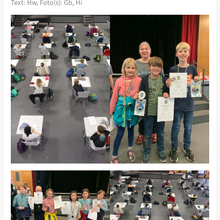
Text: Hw, Foto(s): Gb, Hi