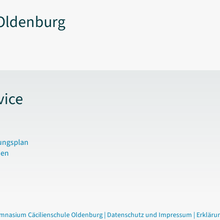
Oldenburg
vice
ungsplan
den
mnasium Cäcilienschule Oldenburg |
Datenschutz und Impressum
|
Erklärun