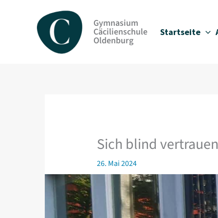
Zum
Inhalt
Gymnasium
springen
Cäcilienschule
Startseite
Oldenburg
Sich blind vertrau
26. Mai 2024