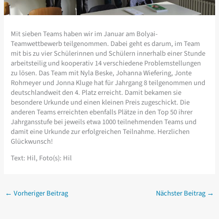
Mit sieben Teams haben wir im Januar am Bolyai-
Teamwettbewerb teilgenommen. Dabei geht es darum, im Team
mit bis zu vier Schülerinnen und Schülern innerhalb einer Stunde
arbeitsteilig und kooperativ 14 verschiedene Problemstellungen
zu lösen. Das Team mit Nyla Beske, Johanna Wiefering, Jonte
Rohmeyer und Jonna Kluge hat für Jahrgang 8 teilgenommen und
deutschlandweit den 4. Platz erreicht. Damit bekamen sie
besondere Urkunde und einen kleinen Preis zugeschickt. Die
anderen Teams erreichten ebenfalls Plätze in den Top 50 ihrer
Jahrgansstufe bei jeweils etwa 1000 teilnehmenden Teams und
damit eine Urkunde zur erfolgreichen Teilnahme. Herzlichen
Glückwunsch!
Text: Hil, Foto(s): Hil
←
Vorheriger Beitrag
Nächster Beitrag
→