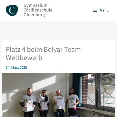
Zum
Gymnasium
Inhalt
Cäcilienschule
Menü
springen
Oldenburg
Platz 4 beim Bolyai-Team-
Wettbewerb
14. März 2025