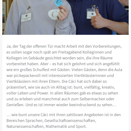
Ja, der Tag der offenen Tür macht Arbeit mit den Vorbereitungen,
es sollen sogar noch spät am Freitagabend Kolleginnen und
Kollegen im Gebäude gesichtet worden sein, die ihre Räume
vorbereitet haben. Aber – es hat sich gelohnt und sich angefühlt
wie ein großes Schulfest mit Gästen. Vielen Gästen, denn die Aula
war pickepackevoll mit interessierten Viertklässlerinnen und
Viertklässlern mit ihren Eltern. Die Cäci hat sich dabei so
präsentiert, wie sie auch im Alltag ist: bunt, vielfältig, kreativ,
voller Leben und Power. In allen Räumen gab es etwas zu sehen
und zu erleben und manchmal auch zum Selbermachen oder
Genießen. Und es ist immer wieder beeindruckend zu sehen…
… wie bunt unsere Cäci mit ihren zahllosen Angeboten ist in den
Bereichen Sprachen, Gesellschaftswissenschaften,
Naturwissenschaften, Mathematik und Sport.