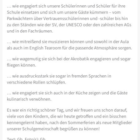
… wie engagiert sich unsere Schülerinnen und Schüler für ihre
Schule einsetzen und sich um unsere Gäste kümmern – vom
Parkwächtern über Vertrauensschülerinnen und -schüler bis hin
zu den Ständen wie der SV, der UNESCO oder den zahlreichen AGs
und in den Fachräumen.
… wie mitreißend sie musizieren können und sowohl in der Aula
als auch im English Tearoom für die passende Atmosphäre sorgen.
… wie wagemutig sie sich bei der Akrobatik engagieren und sogar
fliegen können.
… wie ausdrucksstark sie sogar in fremden Sprachen in
verschiedene Rollen schlüpfen.
… wie engagiert sie sich auch in der Küche zeigen und die Gäste
kulinarisch verwöhnen.
Es war ein richtig schöner Tag, und wir freuen uns schon darauf,
viele von den Kindern, die wir heute getroffen und ein bisschen
kennengelernt haben, nach den Sommerferien als neue Mitglieder
unserer Schulgemeinschaft begrüßen zu können!
Text: Gb, Foto(s): Gb