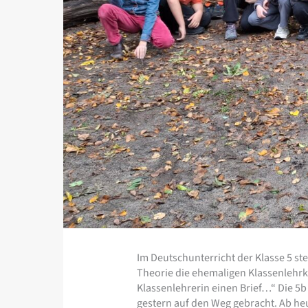
Im Deutschunterricht der Klasse 5 ste
Theorie die ehemaligen Klassenlehrkrä
Klassenlehrerin einen Brief…“ Die 5b 
gestern auf den Weg gebracht. Ab heut