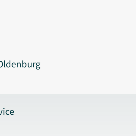
Oldenburg
vice