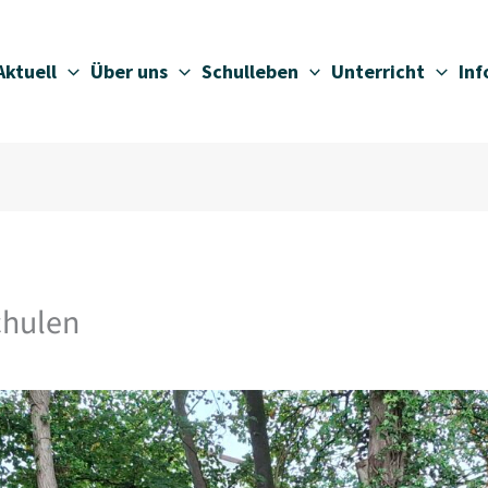
Aktuell
Über uns
Schulleben
Unterricht
In
chulen