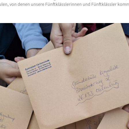
chulen, von denen unsere Fünftklässlerinnen und Fünftklässler kom