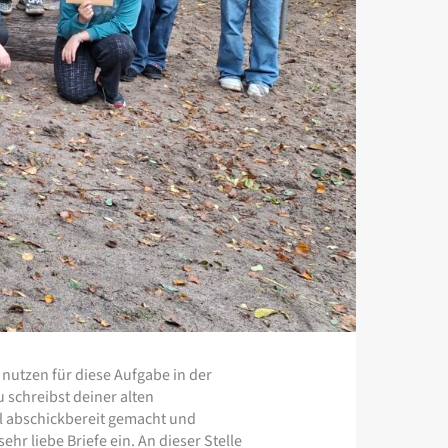
 nutzen für diese Aufgabe in der
 schreibst deiner alten
eal abschickbereit gemacht und
hr liebe Briefe ein. An dieser Stelle