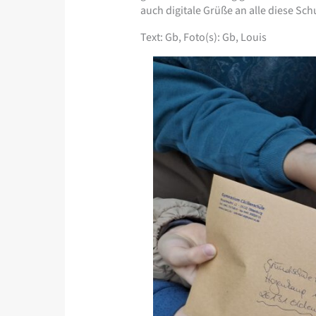
auch digitale Grüße an alle diese S
Text: Gb, Foto(s): Gb, Louis