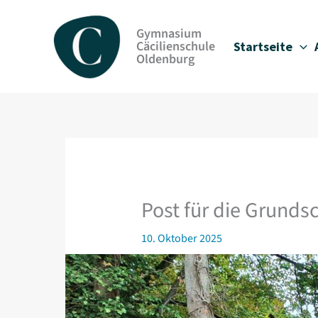
Zum
Inhalt
Gymnasium
springen
Cäcilienschule
Startseite
Oldenburg
Post für die Grunds
10. Oktober 2025