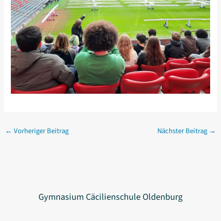
←
Vorheriger Beitrag
Nächster Beitrag
→
Gymnasium Cäcilienschule Oldenburg