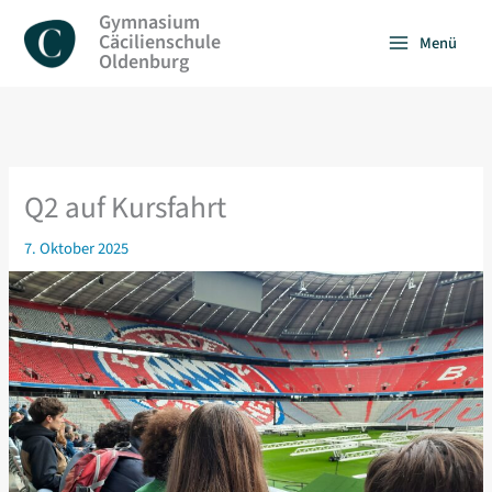
Zum
Gymnasium
Inhalt
Cäcilienschule
Menü
springen
Oldenburg
Q2 auf Kursfahrt
7. Oktober 2025