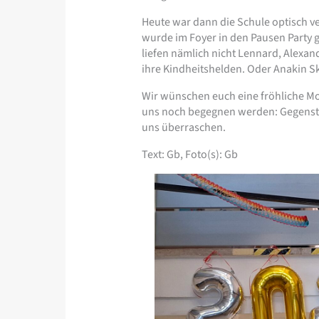
Heute war dann die Schule optisch v
wurde im Foyer in den Pausen Party 
liefen nämlich nicht Lennard, Alexan
ihre Kindheitshelden. Oder Anakin S
Wir wünschen euch eine fröhliche Mo
uns noch begegnen werden: Gegenstän
uns überraschen.
Text: Gb, Foto(s): Gb