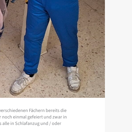
 verschiedenen Fächern bereits die
 noch einmal gefeiert und zwar in
 alle in Schlafanzug und / oder