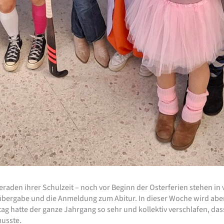
eraden ihrer Schulzeit – noch vor Beginn der Osterferien stehen in
übergabe und die Anmeldung zum Abitur. In dieser Woche wird aber
g hatte der ganze Jahrgang so sehr und kollektiv verschlafen, dass
usste.