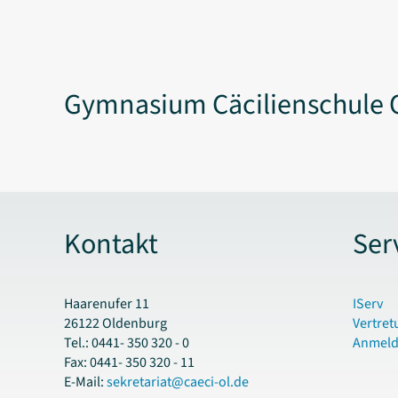
Gymnasium Cäcilienschule 
Kontakt
Ser
Haarenufer 11
IServ
26122 Oldenburg
Vertret
Tel.: 0441- 350 320 - 0
Anmel
Fax: 0441- 350 320 - 11
E-Mail:
sekretariat@caeci-ol.de