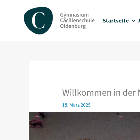
Zum
Inhalt
Gymnasium
springen
Cäcilienschule
Startseite
Oldenburg
Willkommen in der
18. März 2025