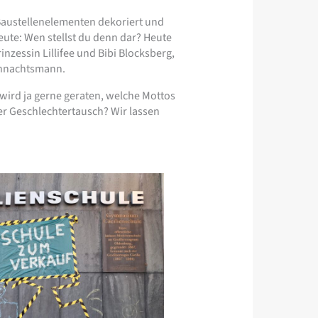
Baustellenelementen dekoriert und
ute: Wen stellst du denn dar? Heute
nzessin Lillifee und Bibi Blocksberg,
eihnachtsmann.
wird ja gerne geraten, welche Mottos
r Geschlechtertausch? Wir lassen