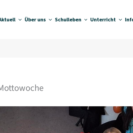
Aktuell
Über uns
Schulleben
Unterricht
In
 Mottowoche