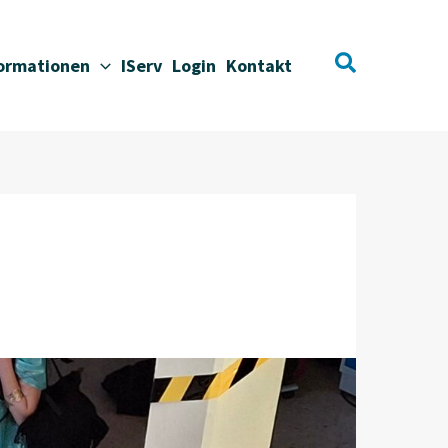
Suchen
formationen
IServ
Login
Kontakt